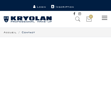
Login
Inscription
Point de vente
Contact
0
Accueil
Contact