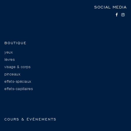
SOCIAL MEDIA
BOUTIQUE
yeux
lèvres
visage & corps
pinceaux
effets-spéciaux
effets-capillaires
COURS & ÉVÉNEMENTS