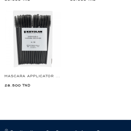
MASCARA APPLICATOR 25 PCS REF:1365
28.500 TND