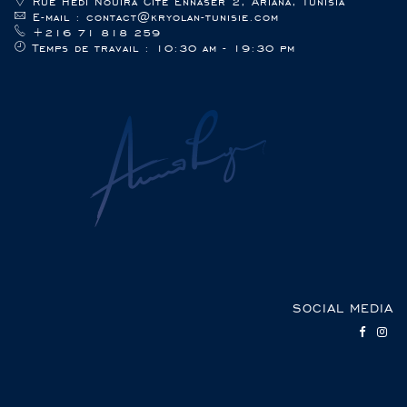
Rue Hedi Nouira Cite Ennaser 2, Ariana, Tunisia
E-mail : contact@kryolan-tunisie.com
+216 71 818 259
Temps de travail : 10:30 am - 19:30 pm
SOCIAL MEDIA