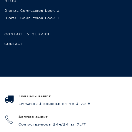
BLOG
Digital Complexion Look 2
Digital Complexion Look 1
CONTACT & SERVICE
CONTACT
Livraison rapide
Livraison à domicile en 48 à 72 H
Service client
Contactez-nous 24h/24 et 7j/7