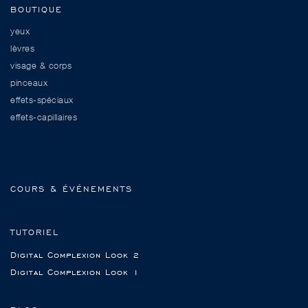
BOUTIQUE
yeux
lèvres
visage & corps
pinceaux
effets-spéciaux
effets-capillaires
COURS & ÉVÉNEMENTS
TUTORIEL
Digital Complexion Look 2
Digital Complexion Look 1