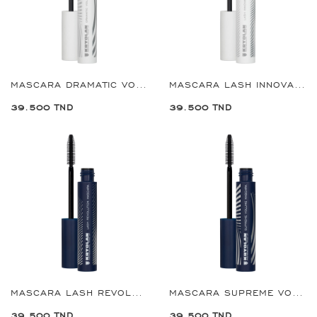
MASCARA DRAMATIC VOLUME BLACK 8ML
MASCARA LASH INNOVATION BLACK 8ML
39.500 TND
39.500 TND
MASCARA LASH REVOLUTION BLACK 8ML
MASCARA SUPREME VOLUME BLACK 8ML
39.500 TND
39.500 TND