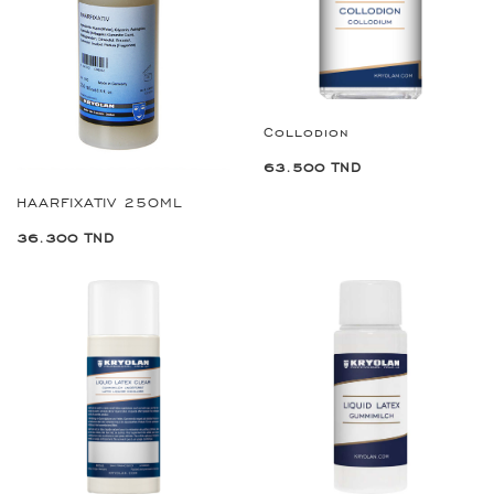
Collodion
63.500 TND
HAARFIXATIV 250ML
36.300 TND