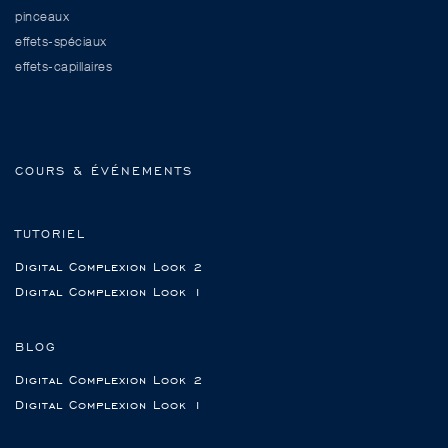
pinceaux
effets-spéciaux
effets-capillaires
COURS & ÉVÉNEMENTS
TUTORIEL
Digital Complexion Look 2
Digital Complexion Look 1
BLOG
Digital Complexion Look 2
Digital Complexion Look 1