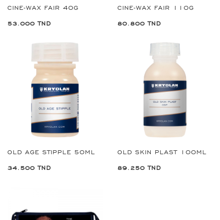
CINE-WAX FAIR 40G
CINE-WAX FAIR 110G
53.000 TND
80.800 TND
OLD AGE STIPPLE 50ML
OLD SKIN PLAST 100ML
34.500 TND
89.250 TND