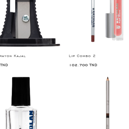
Crayon Kajal
Lip Combo 2
 TND
102.700 TND