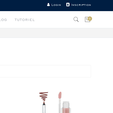
Login
Inscription
0
LOG
TUTORIEL