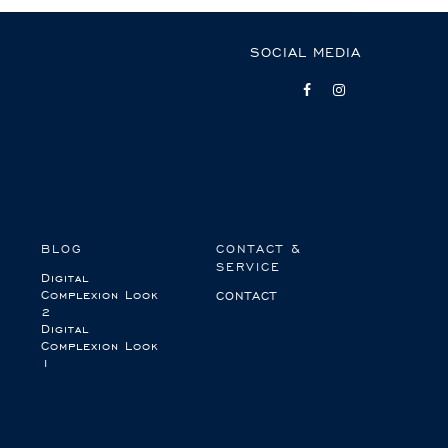
SOCIAL MEDIA
BLOG
CONTACT &
SERVICE
Digital
Complexion Look
CONTACT
2
Digital
Complexion Look
1