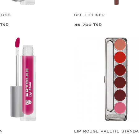
LOSS
GEL LIPLINER
 TND
46.700 TND
IN
LIP ROUGE PALETTE STAND