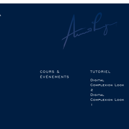
a
COURS &
TUTORIEL
ÉVÉNEMENTS
Digital
Complexion Look
2
Digital
Complexion Look
1