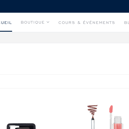
BOUTIQUE
CUEIL
COURS & ÉVÉNEMENTS
B