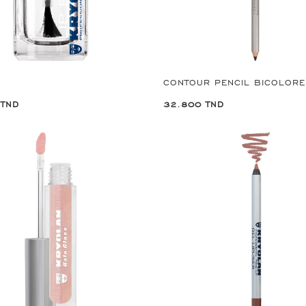
 TND
32.800 TND