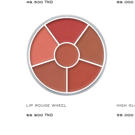
49.500 TND
69.000
LIP ROUGE WHEEL
HIGH G
89.900 TND
56.000