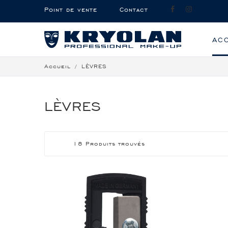
Point de vente
Contact
AC
Accueil
LÈVRES
LÈVRES
18 Produits trouvés