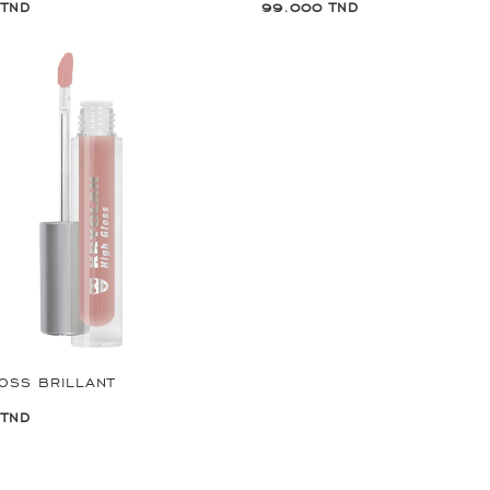
 TND
99.000 TND
LOSS BRILLANT
 TND