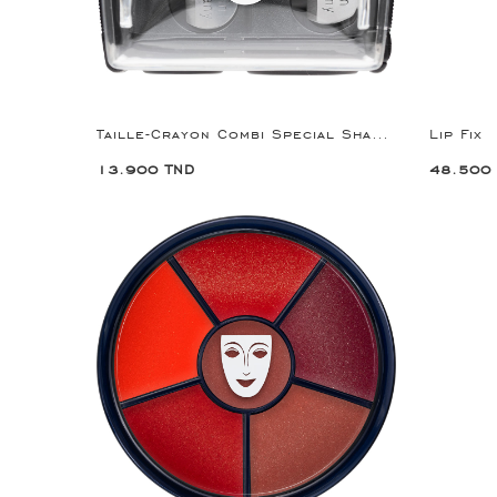
Taille-Crayon Combi Special Sharpener
Lip Fix
13.900 TND
48.500