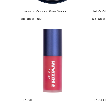
Lipstick Velvet Kiss Wheel
HALO G
98.000 TND
64.500
LIP OIL
LIP STA