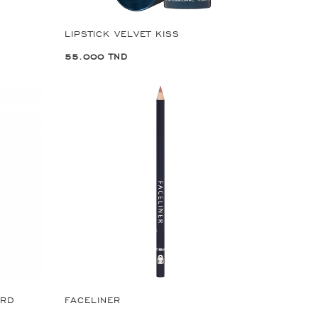
LIPSTICK VELVET KISS
55.000 TND
ARD
FACELINER