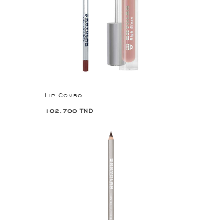
Lip Combo
102.700 TND