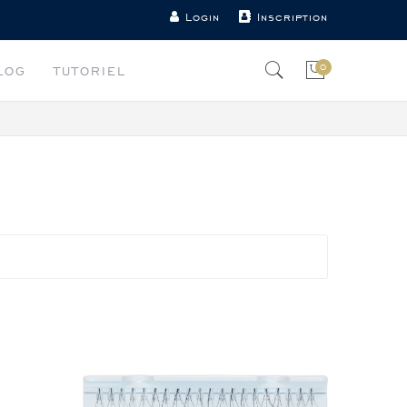
Login
Inscription
0
LOG
TUTORIEL