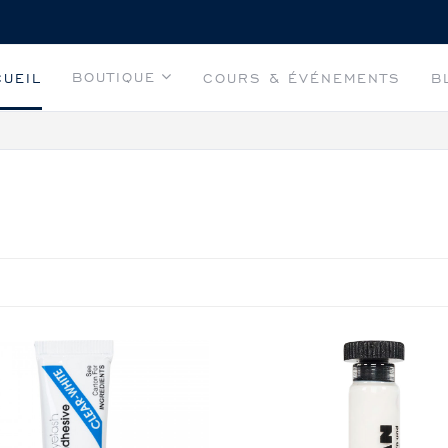
BOUTIQUE
CUEIL
COURS & ÉVÉNEMENTS
B