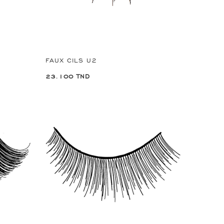
FAUX CILS U2
23.100 TND