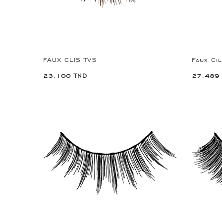
FAUX CLIS TV5
Faux Ci
23.100 TND
27.489