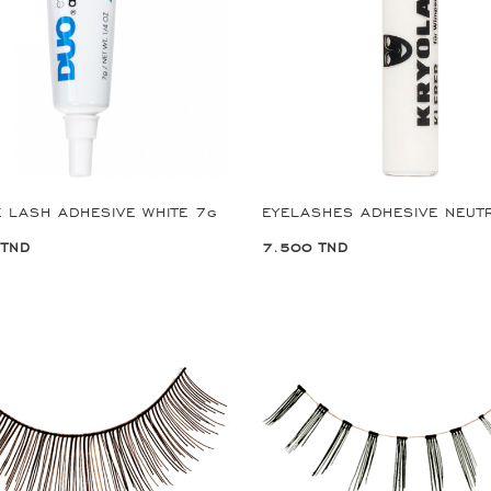
 LASH ADHESIVE WHITE 7g
 TND
7.500 TND