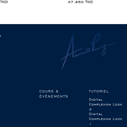
 TND
47.850 TND
a
COURS &
TUTORIEL
ÉVÉNEMENTS
Digital
Complexion Look
2
Digital
Complexion Look
1