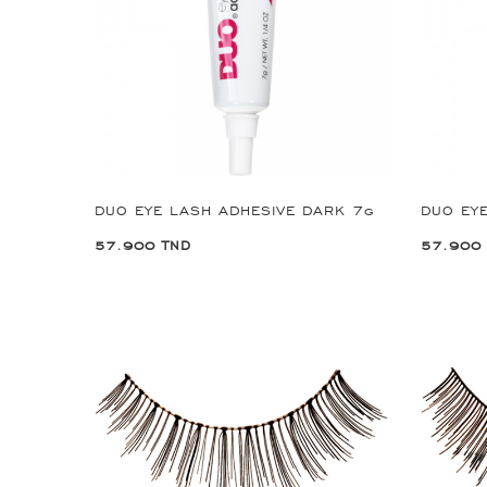
DUO EYE LASH ADHESIVE DARK 7g
DUO EYE
57.900 TND
57.900