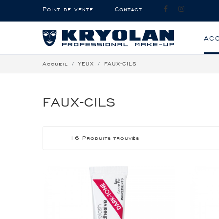
Point de vente
Contact
AC
Accueil
YEUX
FAUX-CILS
FAUX-CILS
16 Produits trouvés