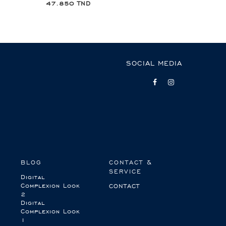
47.850 TND
SOCIAL MEDIA
BLOG
CONTACT &
SERVICE
Digital
Complexion Look
CONTACT
2
Digital
Complexion Look
1